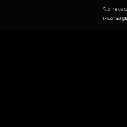
01 48 68 0
contact@fr