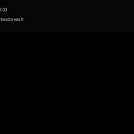
3 03
itesdorees.fr