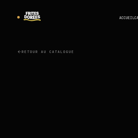
ACCUEIL
C
RETOUR AU CATALOGUE
LAMB WESTON