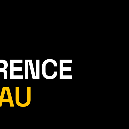
ÉRENCE
AU
.