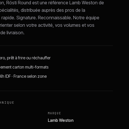
n, Rösti Round est une référence Lamb Weston de
écialités, distribuée auprès des pros de la
n rapide. Signature. Reconnaissable. Notre équipe
ienter selon votre activité, vos volumes et vos
de livraison.
ro, prêt à frire ou réchauffer
ement carton multi-formats
24h IDF · France selon zone
HNIQUE
MARQUE
Lamb Weston