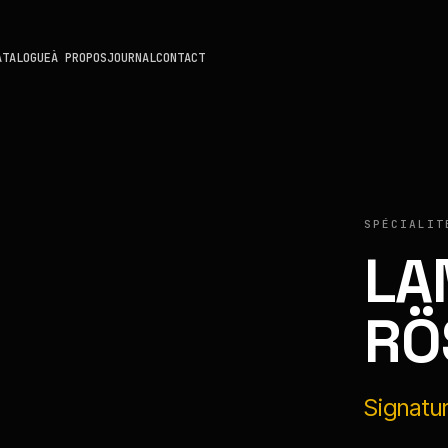
ATALOGUE
À PROPOS
JOURNAL
CONTACT
SPÉCIALIT
LA
RÖ
Signatu