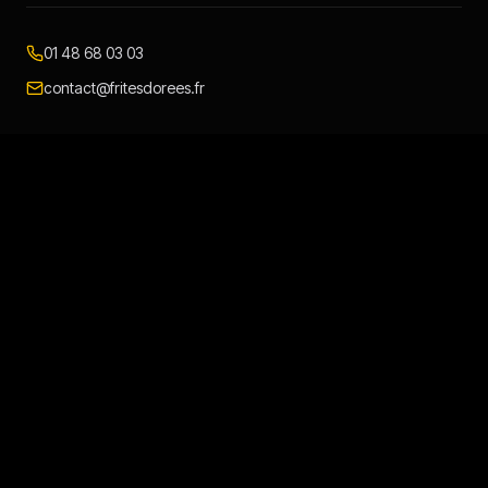
01 48 68 03 03
contact@fritesdorees.fr