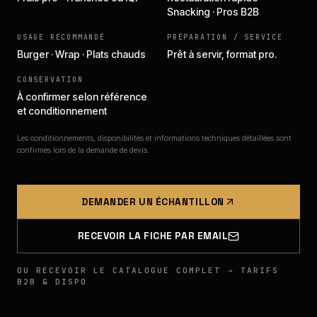
Snacking · Pros B2B
USAGE RECOMMANDÉ
PRÉPARATION / SERVICE
Burger · Wrap · Plats chauds
Prêt à servir, format pro.
CONSERVATION
À confirmer selon référence
et conditionnement
Les conditionnements, disponibilités et informations techniques détaillées sont
confirmés lors de la demande de devis.
DEMANDER UN ÉCHANTILLON
RECEVOIR LA FICHE PAR EMAIL
OU RECEVOIR LE CATALOGUE COMPLET → TARIFS
B2B & DISPO