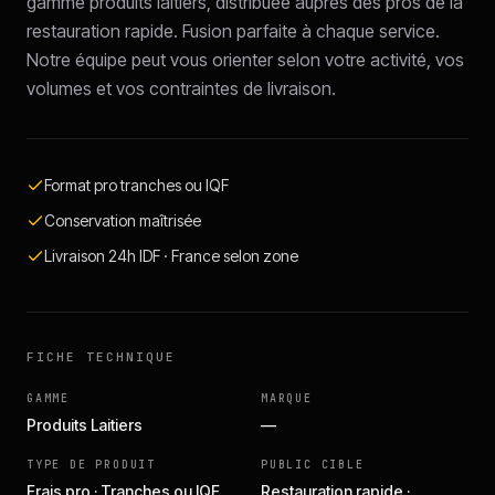
gamme produits laitiers, distribuée auprès des pros de la
restauration rapide. Fusion parfaite à chaque service.
Notre équipe peut vous orienter selon votre activité, vos
volumes et vos contraintes de livraison.
Format pro tranches ou IQF
Conservation maîtrisée
Livraison 24h IDF · France selon zone
FICHE TECHNIQUE
GAMME
MARQUE
Produits Laitiers
—
TYPE DE PRODUIT
PUBLIC CIBLE
Frais pro · Tranches ou IQF
Restauration rapide ·