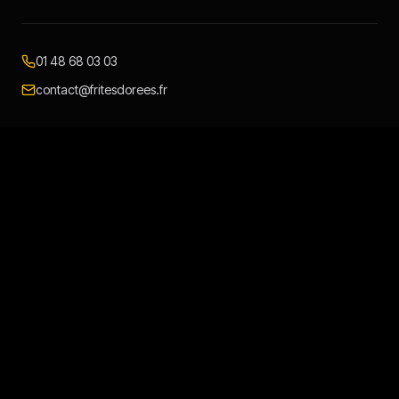
01 48 68 03 03
contact@fritesdorees.fr