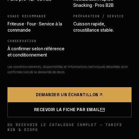
Snacking · Pros B2B
USAGE RECOMMANDÉ
PRÉPARATION / SERVICE
Friteuse · Four · Service à la
Cuisson rapide,
commande
croustillance stable.
CONSERVATION
À confirmer selon référence
et conditionnement
Les conditionnements, disponibilités et informations techniques détaillées sont
confirmés lors de la demande de devis.
DEMANDER UN ÉCHANTILLON
RECEVOIR LA FICHE PAR EMAIL
OU RECEVOIR LE CATALOGUE COMPLET → TARIFS
B2B & DISPO