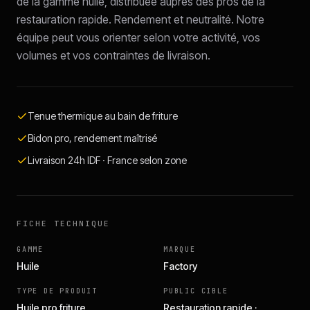
de la gamme huile, distribuée auprès des pros de la
restauration rapide. Rendement et neutralité. Notre
équipe peut vous orienter selon votre activité, vos
volumes et vos contraintes de livraison.
Tenue thermique au bain de friture
Bidon pro, rendement maîtrisé
Livraison 24h IDF · France selon zone
FICHE TECHNIQUE
GAMME
MARQUE
Huile
Factory
TYPE DE PRODUIT
PUBLIC CIBLE
Huile pro friture
Restauration rapide ·