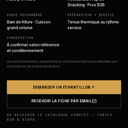
Snacking · Pros B2B
USAGE RECOMMANDÉ
PRÉPARATION / SERVICE
Bain de friture · Cuisson
Tenue thermique au rythme
grand volume
service.
CONSERVATION
À confirmer selon référence
et conditionnement
Les conditionnements, disponibilités et informations techniques détaillées sont
confirmés lors de la demande de devis.
DEMANDER UN ÉCHANTILLON
RECEVOIR LA FICHE PAR EMAIL
OU RECEVOIR LE CATALOGUE COMPLET → TARIFS
B2B & DISPO