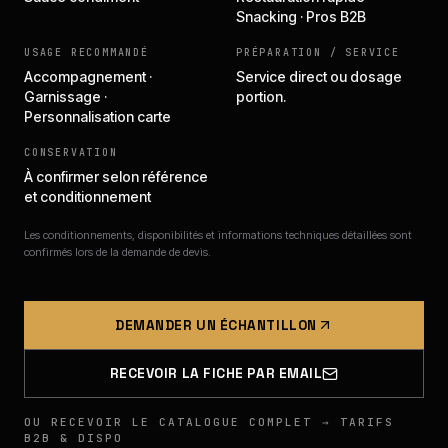
Snacking · Pros B2B
USAGE RECOMMANDÉ
PRÉPARATION / SERVICE
Accompagnement ·
Service direct ou dosage
Garnissage ·
portion.
Personnalisation carte
CONSERVATION
À confirmer selon référence
et conditionnement
Les conditionnements, disponibilités et informations techniques détaillées sont
confirmés lors de la demande de devis.
DEMANDER UN ÉCHANTILLON
RECEVOIR LA FICHE PAR EMAIL
OU RECEVOIR LE CATALOGUE COMPLET → TARIFS
B2B & DISPO