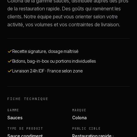
Colona de la gamme sauces, distribuée auprès des pros
de la restauration rapide. Des goûts qui ramènent les
clients. Notre équipe peut vous orienter selon votre
activité, vos volumes et vos contraintes de livraison.
Recette signature, dosage maîtrisé
Bidons, bag-in-box ou portions individuelles
Livraison 24h IDF · France selon zone
FICHE TECHNIQUE
GAMME
MARQUE
Sauces
Colona
TYPE DE PRODUIT
PUBLIC CIBLE
Sauce condiment
Restauration rapide ·