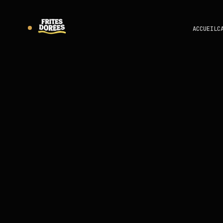
ACCUEIL
C