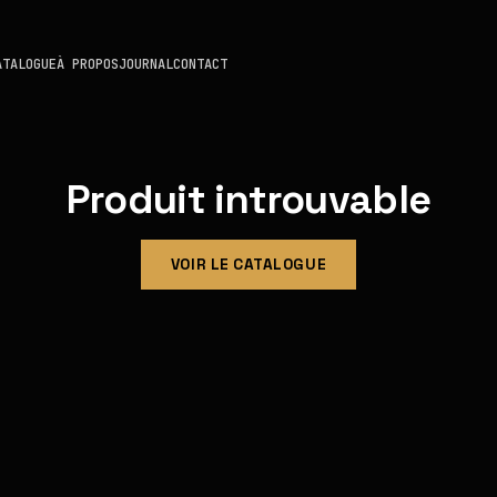
ATALOGUE
À PROPOS
JOURNAL
CONTACT
Produit introuvable
VOIR LE CATALOGUE