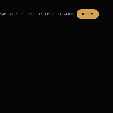
01 48 68 03 03
DEMANDER LE CATALOGUE
DEVIS