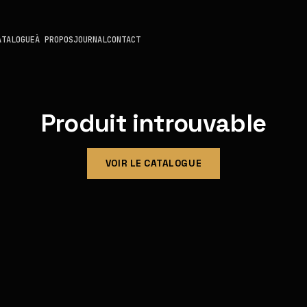
ATALOGUE
À PROPOS
JOURNAL
CONTACT
Produit introuvable
VOIR LE CATALOGUE