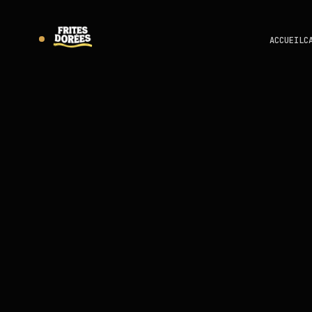
ACCUEIL
C