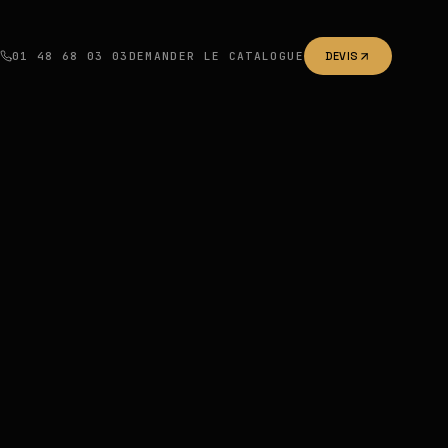
01 48 68 03 03
DEMANDER LE CATALOGUE
DEVIS