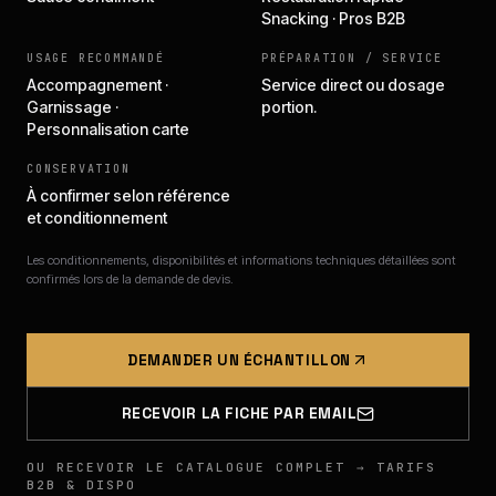
Snacking · Pros B2B
USAGE RECOMMANDÉ
PRÉPARATION / SERVICE
Accompagnement ·
Service direct ou dosage
Garnissage ·
portion.
Personnalisation carte
CONSERVATION
À confirmer selon référence
et conditionnement
Les conditionnements, disponibilités et informations techniques détaillées sont
confirmés lors de la demande de devis.
DEMANDER UN ÉCHANTILLON
RECEVOIR LA FICHE PAR EMAIL
OU RECEVOIR LE CATALOGUE COMPLET → TARIFS
B2B & DISPO