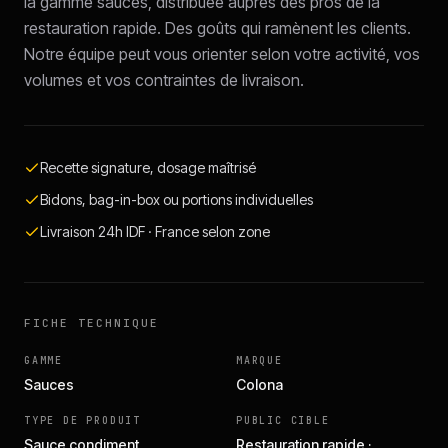
la gamme sauces, distribuée auprès des pros de la
restauration rapide. Des goûts qui ramènent les clients.
Notre équipe peut vous orienter selon votre activité, vos
volumes et vos contraintes de livraison.
Recette signature, dosage maîtrisé
Bidons, bag-in-box ou portions individuelles
Livraison 24h IDF · France selon zone
FICHE TECHNIQUE
GAMME
MARQUE
Sauces
Colona
TYPE DE PRODUIT
PUBLIC CIBLE
Sauce condiment
Restauration rapide ·