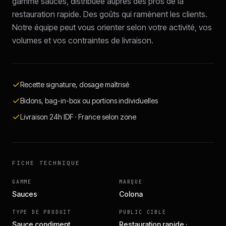
gamme sauces, distribuée auprès des pros de la
restauration rapide. Des goûts qui ramènent les clients.
Notre équipe peut vous orienter selon votre activité, vos
volumes et vos contraintes de livraison.
Recette signature, dosage maîtrisé
Bidons, bag-in-box ou portions individuelles
Livraison 24h IDF · France selon zone
FICHE TECHNIQUE
GAMME
MARQUE
Sauces
Colona
TYPE DE PRODUIT
PUBLIC CIBLE
Sauce condiment
Restauration rapide ·