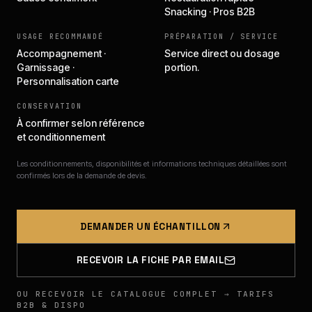
Snacking · Pros B2B
USAGE RECOMMANDÉ
PRÉPARATION / SERVICE
Accompagnement ·
Service direct ou dosage
Garnissage ·
portion.
Personnalisation carte
CONSERVATION
À confirmer selon référence
et conditionnement
Les conditionnements, disponibilités et informations techniques détaillées sont
confirmés lors de la demande de devis.
DEMANDER UN ÉCHANTILLON
RECEVOIR LA FICHE PAR EMAIL
OU RECEVOIR LE CATALOGUE COMPLET → TARIFS
B2B & DISPO