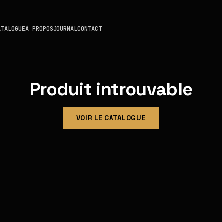
ATALOGUE
À PROPOS
JOURNAL
CONTACT
Produit introuvable
VOIR LE CATALOGUE