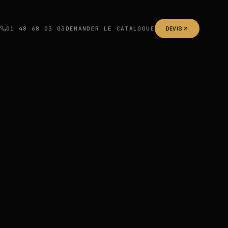
01 48 68 03 03
DEMANDER LE CATALOGUE
DEVIS