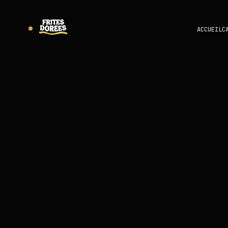
ACCUEIL
C