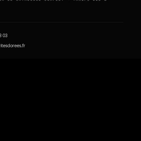
3 03
itesdorees.fr