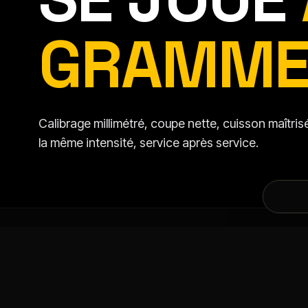
GRAMME
Calibrage millimétré, coupe nette, cuisson maîtr
la même intensité, service après service.
DANS LA MÊME CATÉGORIE