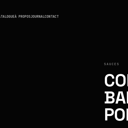
ATALOGUE
À PROPOS
JOURNAL
CONTACT
SAUCES
CO
BA
PO