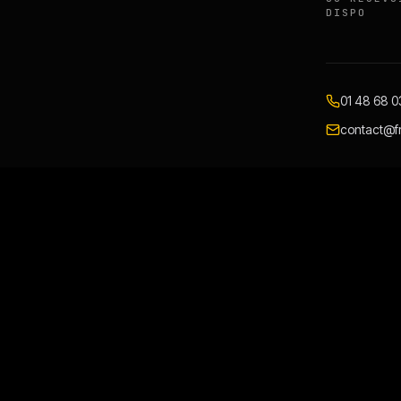
DISPO
01 48 68 0
contact@fr