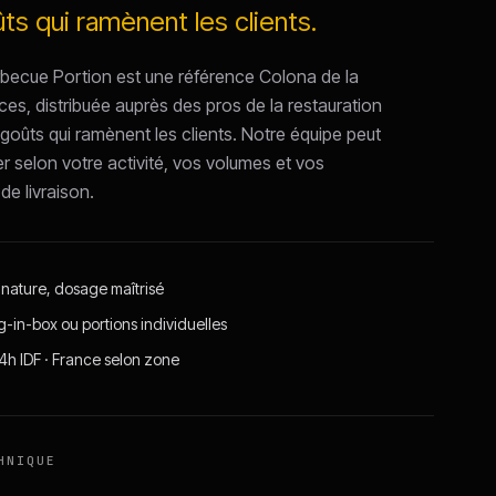
ts qui ramènent les clients.
becue Portion est une référence Colona de la
s, distribuée auprès des pros de la restauration
 goûts qui ramènent les clients. Notre équipe peut
r selon votre activité, vos volumes et vos
de livraison.
gnature, dosage maîtrisé
g-in-box ou portions individuelles
24h IDF · France selon zone
HNIQUE