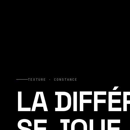
TEXTURE · CONSTANCE
LA DIFF
SE JOUE