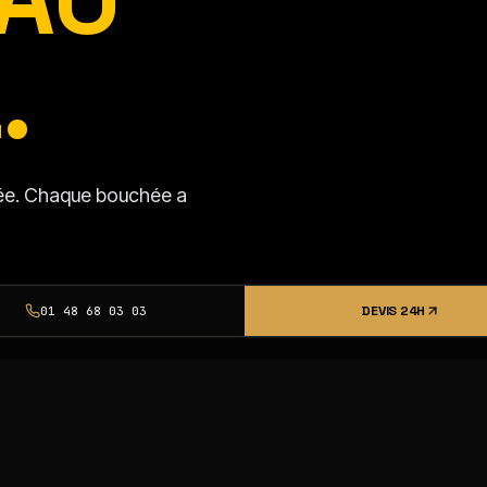
.
isée. Chaque bouchée a
DEVIS 24H
01 48 68 03 03