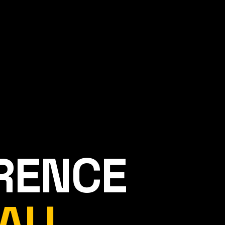
ÉRENCE
AU