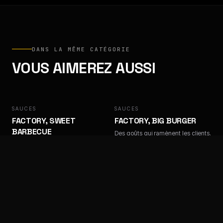
DANS LA MÊME CATÉGORIE
VOUS AIMEREZ AUSSI
SAUCES
FACTORY
SAUCES
FACTORY
FACTORY, SWEET
FACTORY, BIG BURGER
BARBECUE
Des goûts qui ramènent les clients.
Des goûts qui ramènent les clients.
SAUCES
FACTORY
SAUCES
FACTORY
FACTORY, ALGÉRIENNE
FACTORY, SAMOURAÏ
Des goûts qui ramènent les clients.
Des goûts qui ramènent les clients.