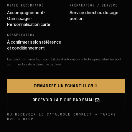
USAGE RECOMMANDÉ
PRÉPARATION / SERVICE
Accompagnement ·
Service direct ou dosage
Garnissage ·
portion.
Personnalisation carte
CONSERVATION
À confirmer selon référence
et conditionnement
Les conditionnements, disponibilités et informations techniques détaillées sont
confirmés lors de la demande de devis.
DEMANDER UN ÉCHANTILLON
RECEVOIR LA FICHE PAR EMAIL
OU RECEVOIR LE CATALOGUE COMPLET → TARIFS
B2B & DISPO