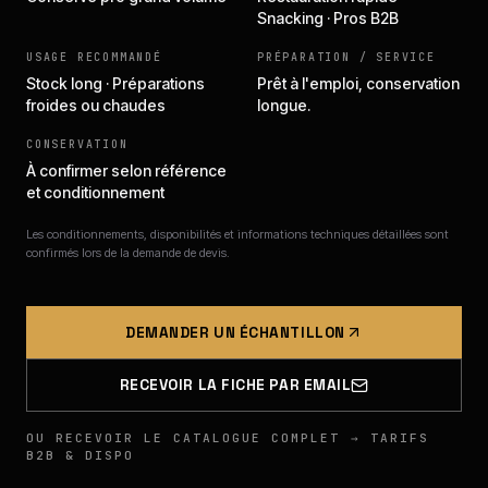
Snacking · Pros B2B
USAGE RECOMMANDÉ
PRÉPARATION / SERVICE
Stock long · Préparations
Prêt à l'emploi, conservation
froides ou chaudes
longue.
CONSERVATION
À confirmer selon référence
et conditionnement
Les conditionnements, disponibilités et informations techniques détaillées sont
confirmés lors de la demande de devis.
DEMANDER UN ÉCHANTILLON
RECEVOIR LA FICHE PAR EMAIL
OU RECEVOIR LE CATALOGUE COMPLET → TARIFS
B2B & DISPO