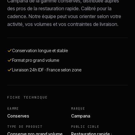
Campana de la gamme conserves, distribuée auprès
des pros de la restauration rapide. Calibré pour la
cadence. Notre équipe peut vous orienter selon votre
activité, vos volumes et vos contraintes de livraison.
Conservation longue et stable
Format pro grand volume
Livraison 24h IDF · France selon zone
FICHE TECHNIQUE
GAMME
MARQUE
Conserves
Campana
TYPE DE PRODUIT
PUBLIC CIBLE
Conserve pro grand volume
Restauration rapide ·