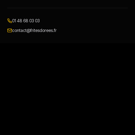
01 48 68 03 03
contact@fritesdorees.fr