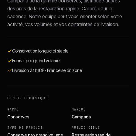
Campana de la gamme conserves, distribuée auprès
des pros de la restauration rapide. Calibré pour la
cadence. Notre équipe peut vous orienter selon votre
activité, vos volumes et vos contraintes de livraison.
Conservation longue et stable
Format pro grand volume
Livraison 24h IDF · France selon zone
FICHE TECHNIQUE
GAMME
MARQUE
Conserves
Campana
TYPE DE PRODUIT
PUBLIC CIBLE
Conserve pro grand volume
Restauration rapide ·