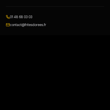
01 48 68 03 03
contact@fritesdorees.fr