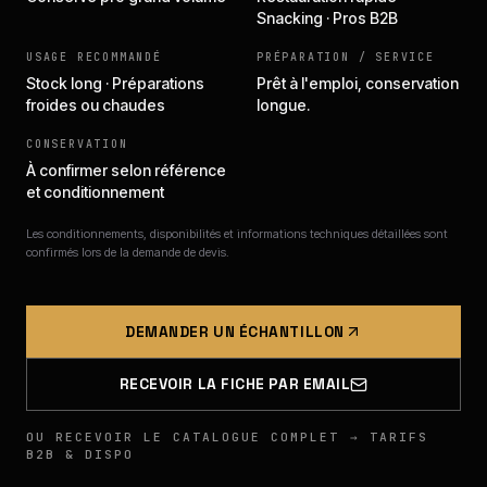
Snacking · Pros B2B
USAGE RECOMMANDÉ
PRÉPARATION / SERVICE
Stock long · Préparations
Prêt à l'emploi, conservation
froides ou chaudes
longue.
CONSERVATION
À confirmer selon référence
et conditionnement
Les conditionnements, disponibilités et informations techniques détaillées sont
confirmés lors de la demande de devis.
DEMANDER UN ÉCHANTILLON
RECEVOIR LA FICHE PAR EMAIL
OU RECEVOIR LE CATALOGUE COMPLET → TARIFS
B2B & DISPO