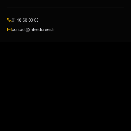
01 48 68 03 03
contact@fritesdorees.fr