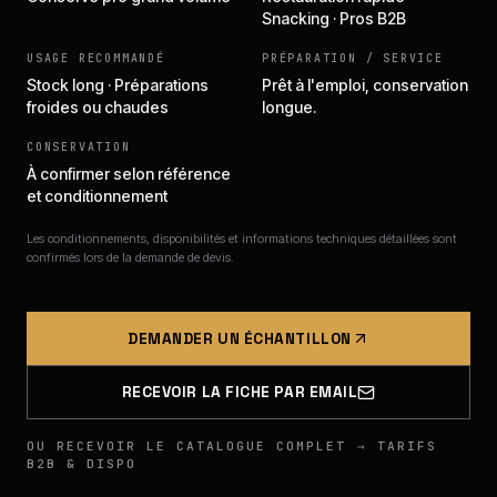
Snacking · Pros B2B
USAGE RECOMMANDÉ
PRÉPARATION / SERVICE
Stock long · Préparations
Prêt à l'emploi, conservation
froides ou chaudes
longue.
CONSERVATION
À confirmer selon référence
et conditionnement
Les conditionnements, disponibilités et informations techniques détaillées sont
confirmés lors de la demande de devis.
DEMANDER UN ÉCHANTILLON
RECEVOIR LA FICHE PAR EMAIL
OU RECEVOIR LE CATALOGUE COMPLET → TARIFS
B2B & DISPO