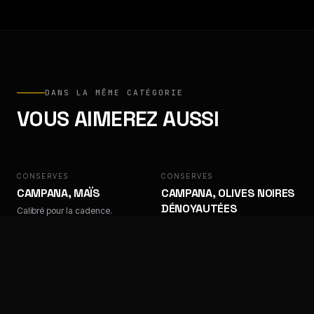
DANS LA MÊME CATÉGORIE
VOUS AIMEREZ AUSSI
CONSERVES
CAMPANA
CONSERVES
CAMPANA
CAMPANA, MAÏS
CAMPANA, OLIVES NOIRES
DÉNOYAUTÉES
Calibré pour la cadence.
Calibré pour la cadence.
CONSERVES
CAMPANA
CONSERVES
CAMPANA
CAMPANA, OLIVES NOIRES
CAMPANA, OLIVES
TRANCHÉES
VERTES DÉNOYAUTÉES
Calibré pour la cadence.
Calibré pour la cadence.