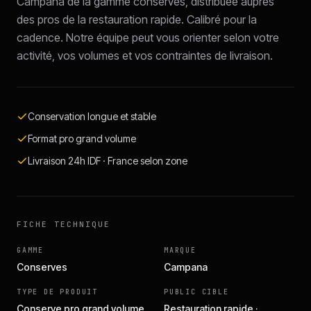
Campana de la gamme conserves, distribuée auprès
des pros de la restauration rapide. Calibré pour la
cadence. Notre équipe peut vous orienter selon votre
activité, vos volumes et vos contraintes de livraison.
Conservation longue et stable
Format pro grand volume
Livraison 24h IDF · France selon zone
FICHE TECHNIQUE
GAMME
MARQUE
Conserves
Campana
TYPE DE PRODUIT
PUBLIC CIBLE
Conserve pro grand volume
Restauration rapide ·