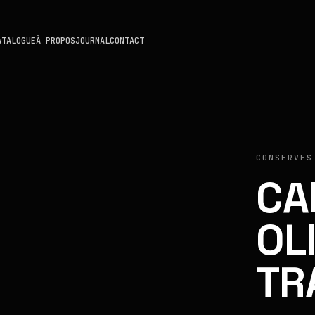
ATALOGUE
À PROPOS
JOURNAL
CONTACT
CONSERVES
CA
OL
TR