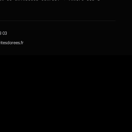
3 03
itesdorees.fr