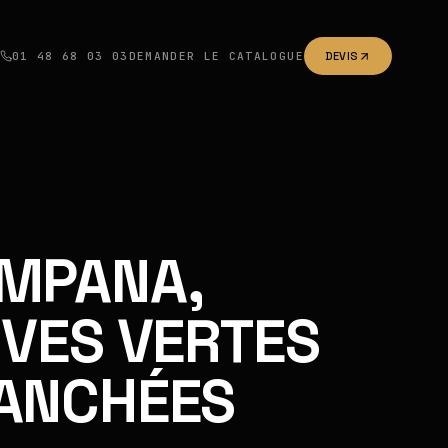
01 48 68 03 03
DEMANDER LE CATALOGUE
DEVIS
MPANA,
IVES VERTES
ANCHÉES