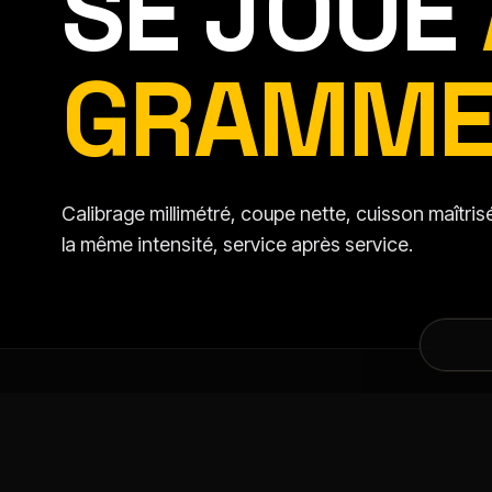
SE JOUE
GRAMME
Calibrage millimétré, coupe nette, cuisson maîtr
la même intensité, service après service.
DANS LA MÊME CATÉGORIE