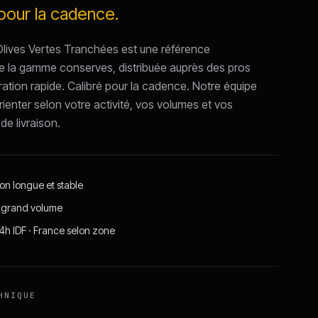
pour la cadence.
ives Vertes Tranchées est une référence
 la gamme conserves, distribuée auprès des pros
ration rapide. Calibré pour la cadence. Notre équipe
ienter selon votre activité, vos volumes et vos
de livraison.
on longue et stable
 grand volume
24h IDF · France selon zone
HNIQUE