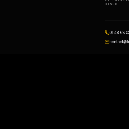
DISPO
01 48 68 0
contact@fr