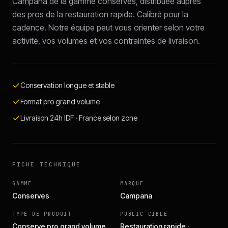
Campana de la gamme conserves, distribuée auprès
des pros de la restauration rapide. Calibré pour la
cadence. Notre équipe peut vous orienter selon votre
activité, vos volumes et vos contraintes de livraison.
Conservation longue et stable
Format pro grand volume
Livraison 24h IDF · France selon zone
FICHE TECHNIQUE
GAMME
MARQUE
Conserves
Campana
TYPE DE PRODUIT
PUBLIC CIBLE
Conserve pro grand volume
Restauration rapide ·