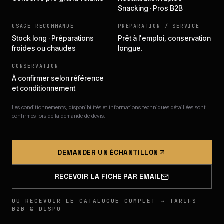
Snacking · Pros B2B
USAGE RECOMMANDÉ
PRÉPARATION / SERVICE
Stock long · Préparations
Prêt à l'emploi, conservation
froides ou chaudes
longue.
CONSERVATION
À confirmer selon référence
et conditionnement
Les conditionnements, disponibilités et informations techniques détaillées sont
confirmés lors de la demande de devis.
DEMANDER UN ÉCHANTILLON
RECEVOIR LA FICHE PAR EMAIL
OU RECEVOIR LE CATALOGUE COMPLET → TARIFS
B2B & DISPO