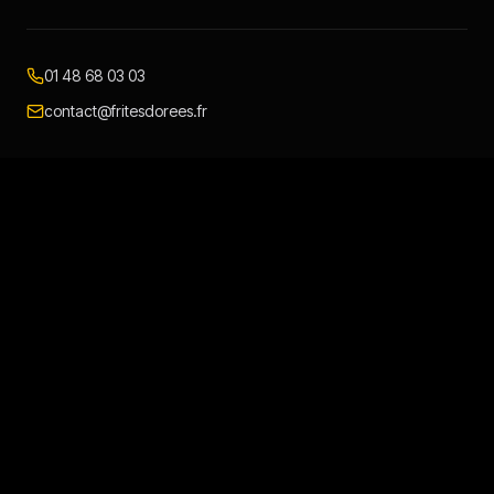
01 48 68 03 03
contact@fritesdorees.fr