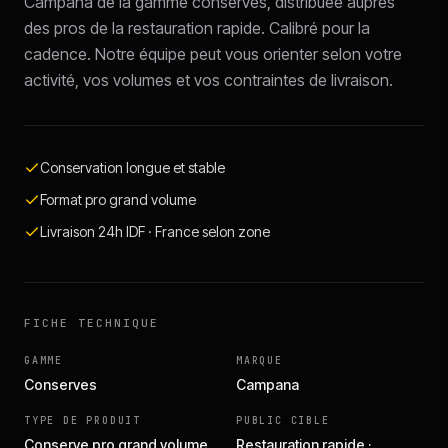
Campana de la gamme conserves, distribuée auprès
des pros de la restauration rapide. Calibré pour la
cadence. Notre équipe peut vous orienter selon votre
activité, vos volumes et vos contraintes de livraison.
Conservation longue et stable
Format pro grand volume
Livraison 24h IDF · France selon zone
FICHE TECHNIQUE
GAMME
MARQUE
Conserves
Campana
TYPE DE PRODUIT
PUBLIC CIBLE
Conserve pro grand volume
Restauration rapide ·