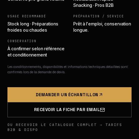
Snacking · Pros B2B
USAGE RECOMMANDÉ
PRÉPARATION / SERVICE
Stock long · Préparations
Prêt à l'emploi, conservation
froides ou chaudes
longue.
CONSERVATION
À confirmer selon référence
et conditionnement
Les conditionnements, disponibilités et informations techniques détaillées sont
confirmés lors de la demande de devis.
DEMANDER UN ÉCHANTILLON
RECEVOIR LA FICHE PAR EMAIL
OU RECEVOIR LE CATALOGUE COMPLET → TARIFS
B2B & DISPO