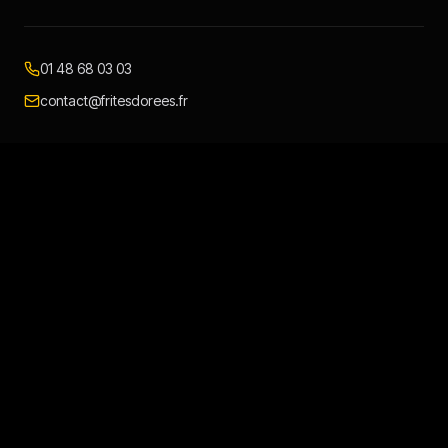
01 48 68 03 03
contact@fritesdorees.fr