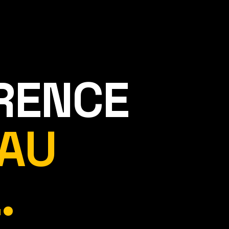
ÉRENCE
AU
.