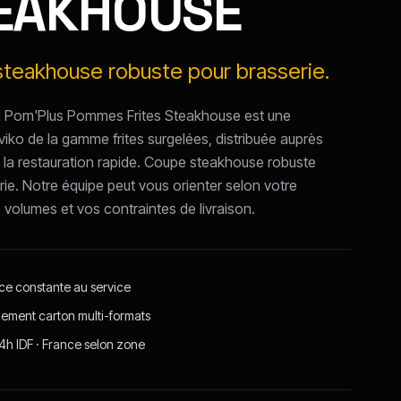
EAKHOUSE
teakhouse robuste pour brasserie.
h Pom'Plus Pommes Frites Steakhouse est une
viko de la gamme frites surgelées, distribuée auprès
 la restauration rapide. Coupe steakhouse robuste
rie. Notre équipe peut vous orienter selon votre
s volumes et vos contraintes de livraison.
nce constante au service
ement carton multi-formats
24h IDF · France selon zone