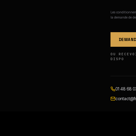
Les conditionneme
la demande de de
DEMAND
OU RECEVO
DISPO
01 48 68 0
contact@fr