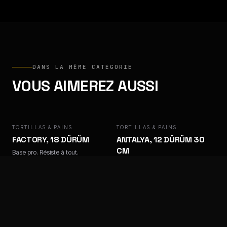
DANS LA MÊME CATÉGORIE
VOUS AIMEREZ AUSSI
TORTILLAS & PAINS
FACTORY
TORTILLAS & PAINS
ANTALYA
FACTORY, 18 DÜRÜM
ANTALYA, 12 DÜRÜM 30
CM
Base pro. Résiste à tout.
Base pro. Résiste à tout.
TORTILLAS & PAINS
ANTALYA
TORTILLAS & PAINS
ANTALYA, 18 DÜRÜM 30
BAPS
CM
Base pro. Résiste à tout.
Base pro. Résiste à tout.