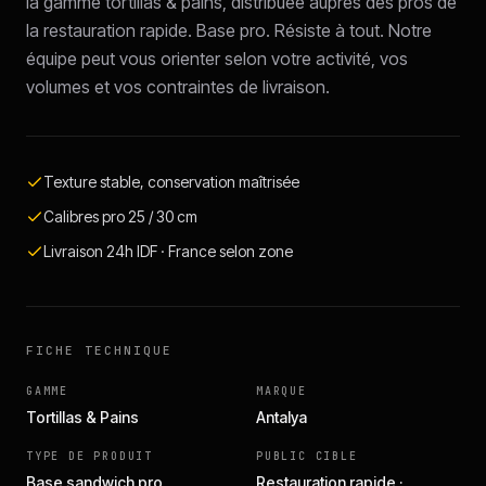
la gamme tortillas & pains, distribuée auprès des pros de
la restauration rapide. Base pro. Résiste à tout. Notre
équipe peut vous orienter selon votre activité, vos
volumes et vos contraintes de livraison.
Texture stable, conservation maîtrisée
Calibres pro 25 / 30 cm
Livraison 24h IDF · France selon zone
FICHE TECHNIQUE
GAMME
MARQUE
Tortillas & Pains
Antalya
TYPE DE PRODUIT
PUBLIC CIBLE
Base sandwich pro
Restauration rapide ·