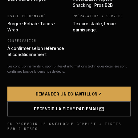
Snacking · Pros B2B
USAGE RECOMMANDÉ
PRÉPARATION / SERVICE
Burger · Kebab · Tacos ·
Texture stable, tenue
Wrap
garnissage.
CONSERVATION
À confirmer selon référence
et conditionnement
Les conditionnements, disponibilités et informations techniques détaillées sont
confirmés lors de la demande de devis.
DEMANDER UN ÉCHANTILLON
RECEVOIR LA FICHE PAR EMAIL
OU RECEVOIR LE CATALOGUE COMPLET → TARIFS
B2B & DISPO