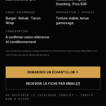
Snacking · Pros B2B
USAGE RECOMMANDÉ
PRÉPARATION / SERVICE
Burger · Kebab · Tacos ·
Texture stable, tenue
Wrap
garnissage.
CONSERVATION
À confirmer selon référence
et conditionnement
Les conditionnements, disponibilités et informations techniques détaillées sont
confirmés lors de la demande de devis.
DEMANDER UN ÉCHANTILLON
RECEVOIR LA FICHE PAR EMAIL
OU RECEVOIR LE CATALOGUE COMPLET → TARIFS
B2B & DISPO