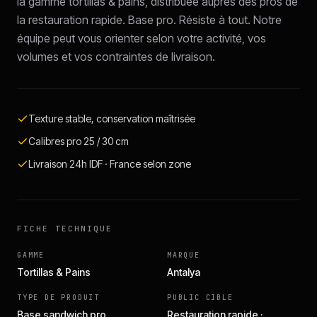
la gamme tortillas & pains, distribuée auprès des pros de
la restauration rapide. Base pro. Résiste à tout. Notre
équipe peut vous orienter selon votre activité, vos
volumes et vos contraintes de livraison.
Texture stable, conservation maîtrisée
Calibres pro 25 / 30 cm
Livraison 24h IDF · France selon zone
FICHE TECHNIQUE
GAMME
MARQUE
Tortillas & Pains
Antalya
TYPE DE PRODUIT
PUBLIC CIBLE
Base sandwich pro
Restauration rapide ·