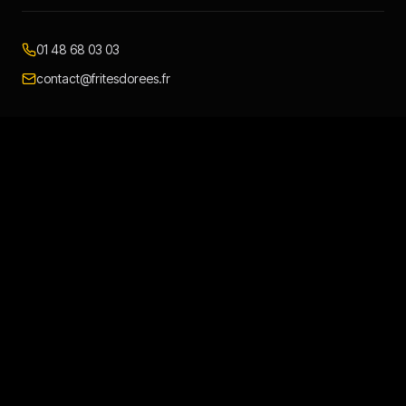
01 48 68 03 03
contact@fritesdorees.fr