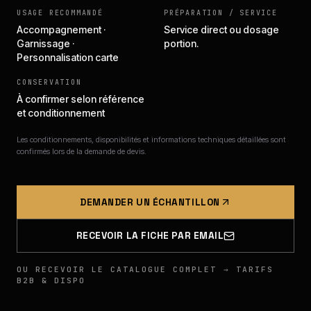
USAGE RECOMMANDÉ
PRÉPARATION / SERVICE
Accompagnement ·
Service direct ou dosage
Garnissage ·
portion.
Personnalisation carte
CONSERVATION
À confirmer selon référence
et conditionnement
Les conditionnements, disponibilités et informations techniques détaillées sont
confirmés lors de la demande de devis.
DEMANDER UN ÉCHANTILLON
RECEVOIR LA FICHE PAR EMAIL
OU RECEVOIR LE CATALOGUE COMPLET → TARIFS
B2B & DISPO