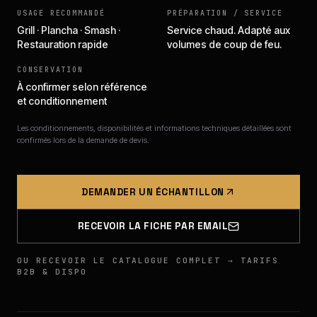
USAGE RECOMMANDÉ
PRÉPARATION / SERVICE
Grill · Plancha · Smash ·
Service chaud. Adapté aux
Restauration rapide
volumes de coup de feu.
CONSERVATION
À confirmer selon référence
et conditionnement
Les conditionnements, disponibilités et informations techniques détaillées sont
confirmés lors de la demande de devis.
DEMANDER UN ÉCHANTILLON
RECEVOIR LA FICHE PAR EMAIL
OU RECEVOIR LE CATALOGUE COMPLET → TARIFS
B2B & DISPO