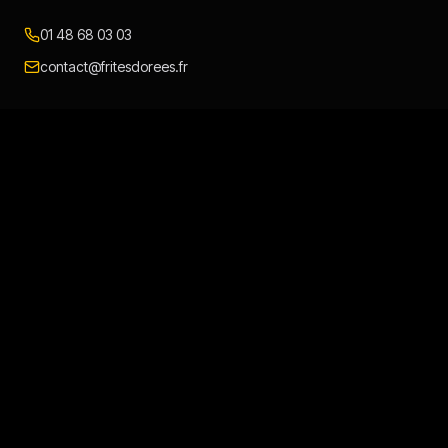
01 48 68 03 03
contact@fritesdorees.fr