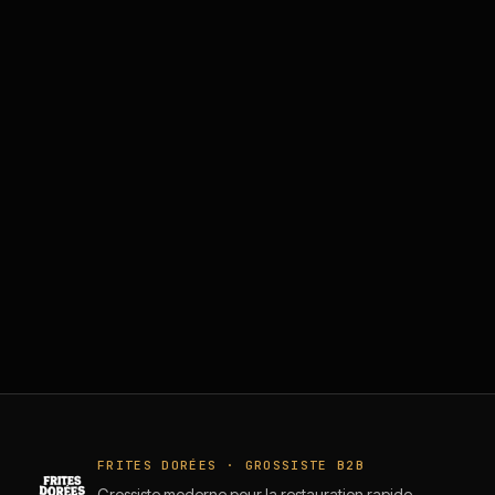
FRITES DORÉES · GROSSISTE B2B
Grossiste moderne pour la restauration rapide.