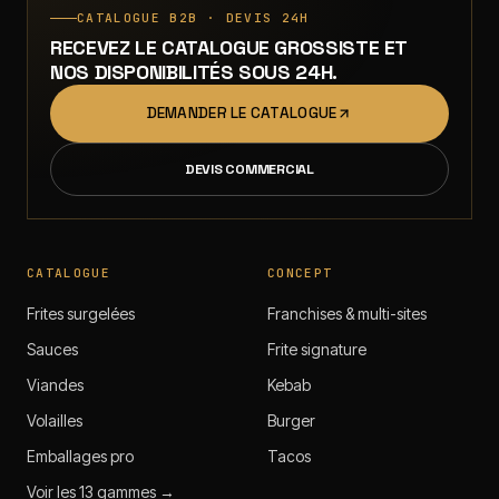
CATALOGUE B2B · DEVIS 24H
RECEVEZ LE CATALOGUE GROSSISTE ET
NOS DISPONIBILITÉS SOUS 24H.
DEMANDER LE CATALOGUE
DEVIS COMMERCIAL
CATALOGUE
CONCEPT
Frites surgelées
Franchises & multi-sites
Sauces
Frite signature
Viandes
Kebab
Volailles
Burger
Emballages pro
Tacos
Voir les 13 gammes →