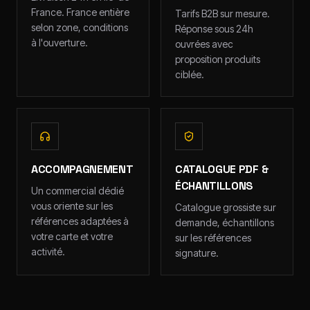
France. France entière
Tarifs B2B sur mesure.
selon zone, conditions
Réponse sous 24h
à l'ouverture.
ouvrées avec
proposition produits
ciblée.
ACCOMPAGNEMENT
CATALOGUE PDF &
ÉCHANTILLONS
Un commercial dédié
vous oriente sur les
Catalogue grossiste sur
références adaptées à
demande, échantillons
votre carte et votre
sur les références
activité.
signature.