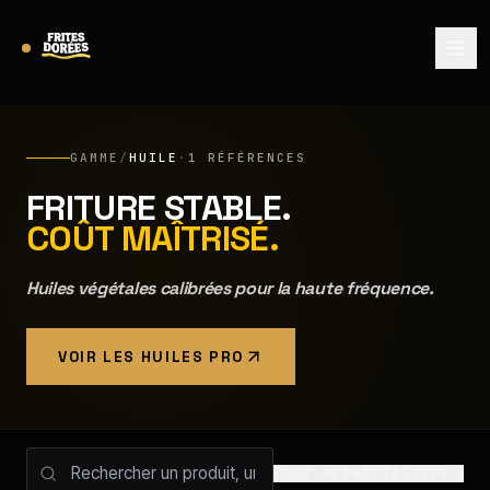
GAMME
/
HUILE
·
1
RÉFÉRENCES
FRITURE STABLE.
COÛT MAÎTRISÉ.
Huiles végétales calibrées pour la haute fréquence.
VOIR LES HUILES PRO
TOUT RÉINITIALISER