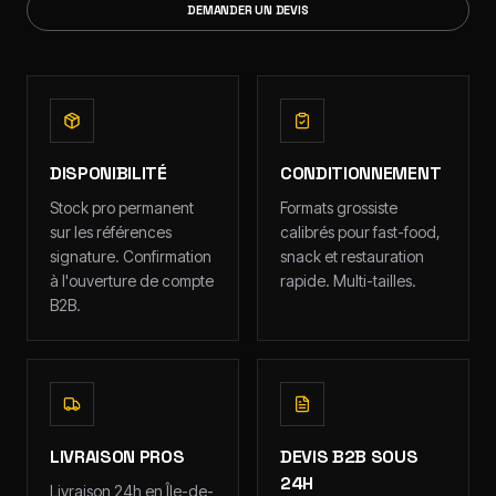
DEMANDER UN DEVIS
DISPONIBILITÉ
CONDITIONNEMENT
Stock pro permanent
Formats grossiste
sur les références
calibrés pour fast-food,
signature. Confirmation
snack et restauration
à l'ouverture de compte
rapide. Multi-tailles.
B2B.
LIVRAISON PROS
DEVIS B2B SOUS
24H
Livraison 24h en Île-de-