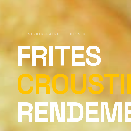
SAVOIR-FAIRE · CUISSON
FRITES
CROUSTI
RENDEME