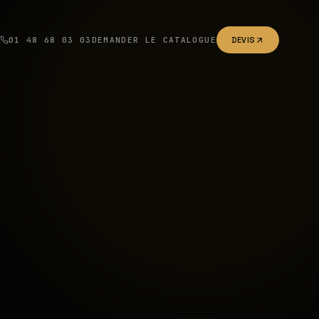
01 48 68 03 03
DEMANDER LE CATALOGUE
DEVIS