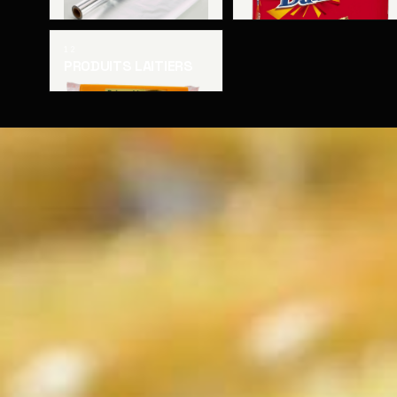
12
PRODUITS LAITIERS