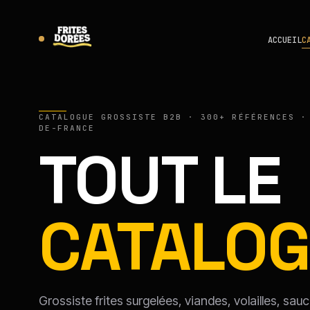
ACCUEIL
C
CATALOGUE GROSSISTE B2B · 300+ RÉFÉRENCES ·
DE-FRANCE
TOUT LE
CATALOG
Grossiste frites surgelées, viandes, volailles, sa