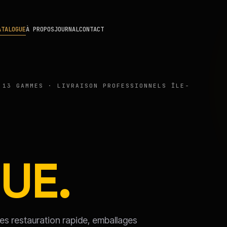
ATALOGUE
À PROPOS
JOURNAL
CONTACT
 13 GAMMES · LIVRAISON PROFESSIONNELS ÎLE-
UE.
uces restauration rapide, emballages