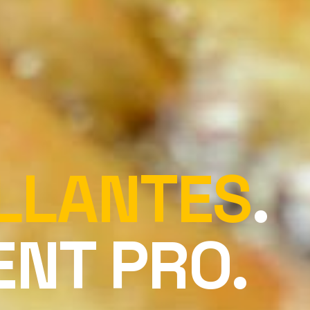
LLANTES
.
NT PRO.