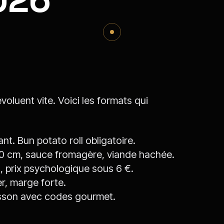
voluent vite. Voici les formats qui
nt. Bun potato roll obligatoire.
30 cm, sauce fromagère, viande hachée.
 prix psychologique sous 6 €.
r, marge forte.
sson avec codes gourmet.