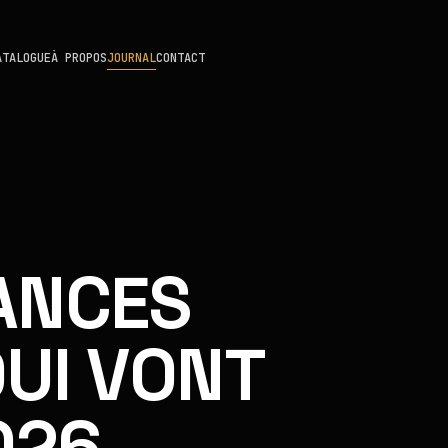
ATALOGUE
À PROPOS
JOURNAL
CONTACT
ANCES
UI VONT
026