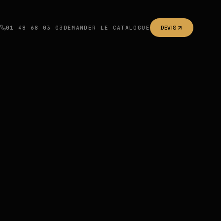
01 48 68 03 03
DEMANDER LE CATALOGUE
DEVIS