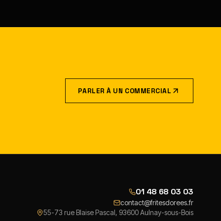
PARLER À UN COMMERCIAL
01 48 68 03 03
contact@fritesdorees.fr
55-73 rue Blaise Pascal, 93600 Aulnay-sous-Bois