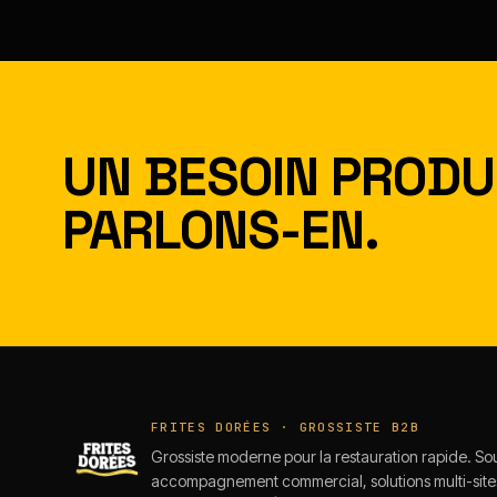
UN BESOIN PRODUI
PARLONS-EN.
FRITES DORÉES · GROSSISTE B2B
Grossiste moderne pour la restauration rapide. So
accompagnement commercial, solutions multi-sites 