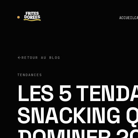
ACCUEIL
C
RETOUR AU BLOG
TENDANCES
LES 5 TEND
SNACKING Q
DOMINER 2