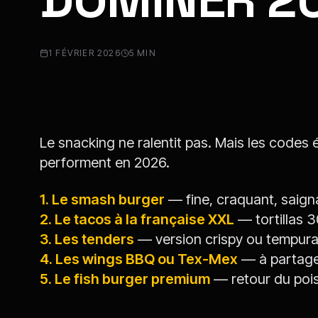
1 FÉVRIER 2026
5 MIN
Le snacking ne ralentit pas. Mais les codes é
performent en 2026.
1. Le smash burger
— fine, craquant, saigna
2. Le tacos à la française XXL
— tortillas 
3. Les tenders
— version crispy ou tempura,
4. Les wings BBQ ou Tex-Mex
— à partage
5. Le fish burger premium
— retour du poi