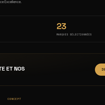
nce Excellence.
23
MARQUES SÉLECTIONNÉES
TE ET NOS
D
CONCEPT